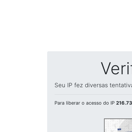
Ver
Seu IP fez diversas tentati
Para liberar o acesso
do IP
216.73