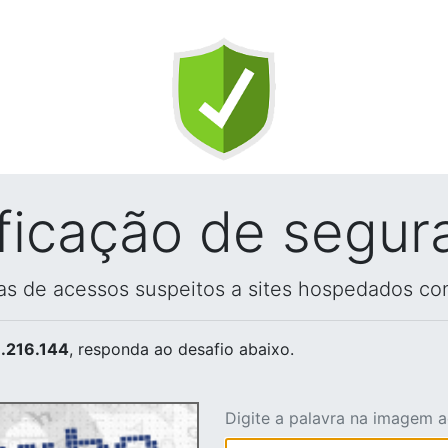
ificação de segur
vas de acessos suspeitos a sites hospedados co
.216.144
, responda ao desafio abaixo.
Digite a palavra na imagem 