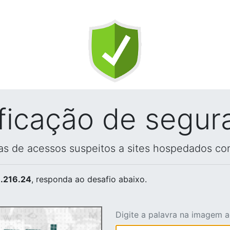
ificação de segur
vas de acessos suspeitos a sites hospedados co
.216.24
, responda ao desafio abaixo.
Digite a palavra na imagem 