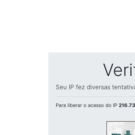
Ver
Seu IP fez diversas tentati
Para liberar o acesso
do IP
216.73