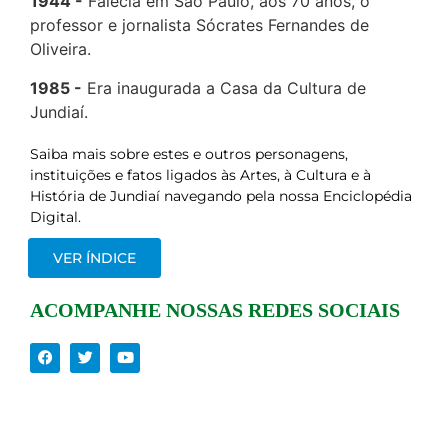
1944
Falecia em São Paulo, aos 70 anos, o
professor e jornalista Sócrates Fernandes de
Oliveira.
1985
Era inaugurada a Casa da Cultura de
Jundiaí.
Saiba mais sobre estes e outros personagens,
instituições e fatos ligados às Artes, à Cultura e à
História de Jundiaí navegando pela nossa Enciclopédia
Digital.
VER ÍNDICE
ACOMPANHE NOSSAS REDES SOCIAIS