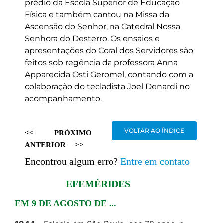
prédio da Escola Superior de Educação
Física e também cantou na Missa da
Ascensão do Senhor, na Catedral Nossa
Senhora do Desterro. Os ensaios e
apresentações do Coral dos Servidores são
feitos sob regência da professora Anna
Apparecida Osti Geromel, contando com a
colaboração do tecladista Joel Denardi no
acompanhamento.
VOLTAR AO ÍNDICE
<<
PRÓXIMO
ANTERIOR
>>
Encontrou algum erro?
Entre em contato
EFEMÉRIDES
EM 9 DE AGOSTO DE ...