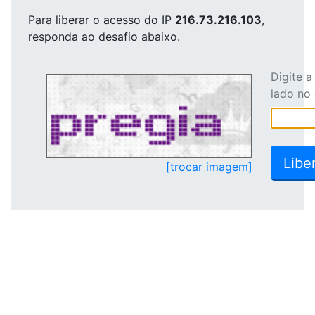
Para liberar o acesso
do IP
216.73.216.103
,
responda ao desafio abaixo.
Digite 
lado no
[trocar imagem]