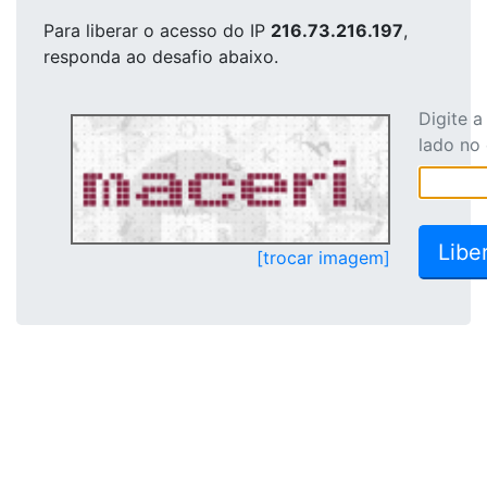
Para liberar o acesso
do IP
216.73.216.197
,
responda ao desafio abaixo.
Digite 
lado no
[trocar imagem]