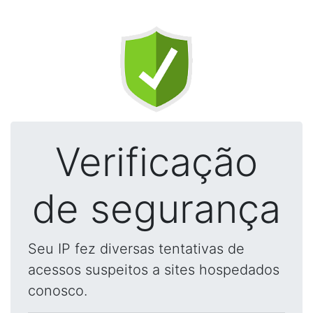
Verificação
de segurança
Seu IP fez diversas tentativas de
acessos suspeitos a sites hospedados
conosco.