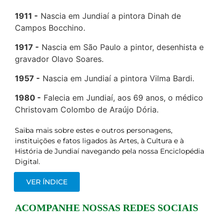
1911
Nascia em Jundiaí a pintora Dinah de
Campos Bocchino.
1917
Nascia em São Paulo a pintor, desenhista e
gravador Olavo Soares.
1957
Nascia em Jundiaí a pintora Vilma Bardi.
1980
Falecia em Jundiaí, aos 69 anos, o médico
Christovam Colombo de Araújo Dória.
Saiba mais sobre estes e outros personagens,
instituições e fatos ligados às Artes, à Cultura e à
História de Jundiaí navegando pela nossa Enciclopédia
Digital.
VER ÍNDICE
ACOMPANHE NOSSAS REDES SOCIAIS