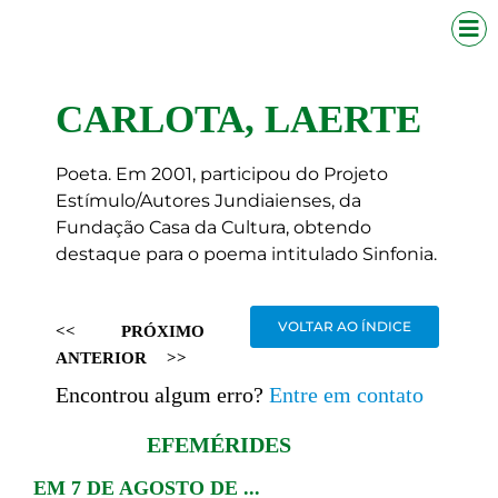
CARLOTA, LAERTE
Poeta. Em 2001, participou do Projeto
Estímulo/Autores Jundiaienses, da
Fundação Casa da Cultura, obtendo
destaque para o poema intitulado Sinfonia.
VOLTAR AO ÍNDICE
<<
PRÓXIMO
ANTERIOR
>>
Encontrou algum erro?
Entre em contato
EFEMÉRIDES
EM 7 DE AGOSTO DE ...