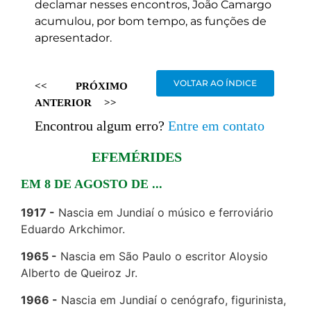
declamar nesses encontros, João Camargo
acumulou, por bom tempo, as funções de
apresentador.
VOLTAR AO ÍNDICE
<<
PRÓXIMO
ANTERIOR
>>
Encontrou algum erro?
Entre em contato
EFEMÉRIDES
EM 8 DE AGOSTO DE ...
1917
Nascia em Jundiaí o músico e ferroviário
Eduardo Arkchimor.
1965
Nascia em São Paulo o escritor Aloysio
Alberto de Queiroz Jr.
1966
Nascia em Jundiaí o cenógrafo, figurinista,