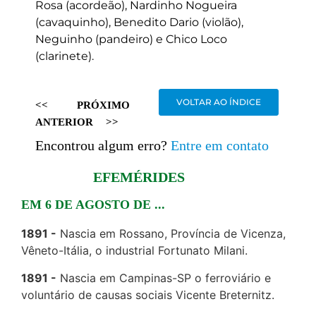
Rosa (acordeão), Nardinho Nogueira
(cavaquinho), Benedito Dario (violão),
Neguinho (pandeiro) e Chico Loco
(clarinete).
VOLTAR AO ÍNDICE
<<
PRÓXIMO
ANTERIOR
>>
Encontrou algum erro?
Entre em contato
EFEMÉRIDES
EM 6 DE AGOSTO DE ...
1891
Nascia em Rossano, Província de Vicenza,
Vêneto-Itália, o industrial Fortunato Milani.
1891
Nascia em Campinas-SP o ferroviário e
voluntário de causas sociais Vicente Breternitz.