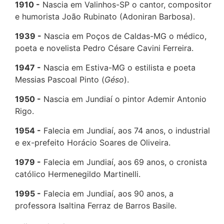
1910
Nascia em Valinhos-SP o cantor, compositor
e humorista João Rubinato (Adoniran Barbosa).
1939
Nascia em Poços de Caldas-MG o médico,
poeta e novelista Pedro Césare Cavini Ferreira.
1947
Nascia em Estiva-MG o estilista e poeta
Messias Pascoal Pinto (
Géso
).
1950
Nascia em Jundiaí o pintor Ademir Antonio
Rigo.
1954
Falecia em Jundiaí, aos 74 anos, o industrial
e ex-prefeito Horácio Soares de Oliveira.
1979
Falecia em Jundiaí, aos 69 anos, o cronista
católico Hermenegildo Martinelli.
1995
Falecia em Jundiaí, aos 90 anos, a
professora Isaltina Ferraz de Barros Basile.