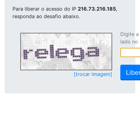
Para liberar o acesso
do IP
216.73.216.185
,
responda ao desafio abaixo.
Digite 
lado no
[trocar imagem]