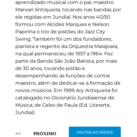
aprendizado musical com o pai, maestro
Manoel Antiqueira, tocando nas bandas por
ele regidas em Jundiaí. Nos anos 40/50
formou com Alcides Marques e Nelson
Papinha o trio de pistões do Jazz City
Swing. Também foi um dos fundadores,
pianista e regente da Orquestra Marajoara,
na qual permaneceu de 1957 a 1964. Fez
parte da Banda São João Batista, por mais
de 30 anos, tocando pistão e
desempenhando as funções de contra
maestro, além de dedicar-se à formação de
novos músicos. Em 1999 Ary Antiqueira foi
catalogado no Dicionário Jundiaiense de
Música, de Celso de Paula (Ed. Literarte,
Jundiaí).
VOLTAR AO ÍNDICE
<<
PRÓXIMO