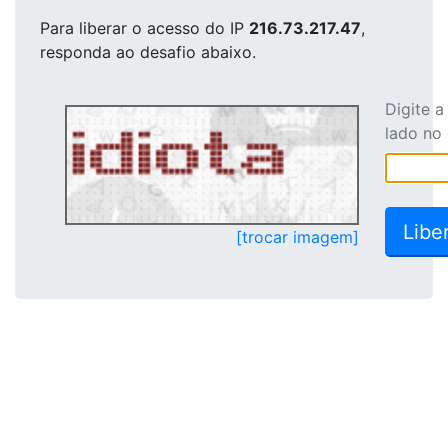
Para liberar o acesso
do IP
216.73.217.47
,
responda ao desafio abaixo.
Digite 
lado no
[trocar imagem]