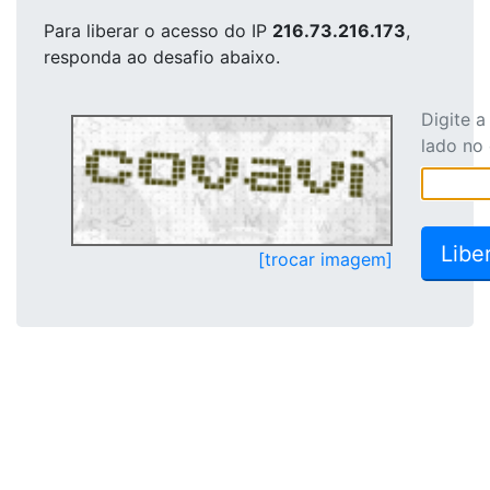
Para liberar o acesso
do IP
216.73.216.173
,
responda ao desafio abaixo.
Digite 
lado no
[trocar imagem]